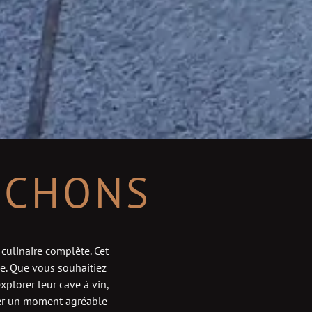
UCHONS
culinaire complète. Cet
e. Que vous souhaitiez
xplorer leur cave à vin,
ser un moment agréable