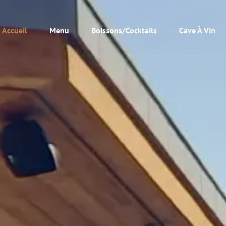
Accueil
Menu
Boissons/Cocktails
Cave À Vin