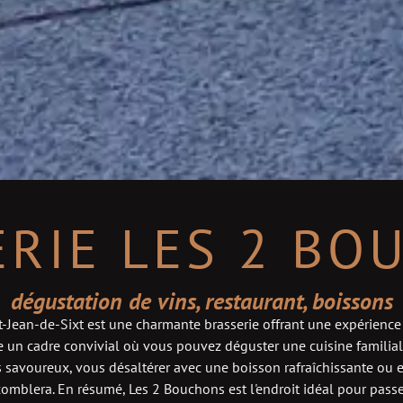
ERIE
LES
2
BO
dégustation de vins, restaurant, boissons
-Jean-de-Sixt est une charmante brasserie offrant une expérience 
 un cadre convivial où vous pouvez déguster une cuisine familial
 savoureux, vous désaltérer avec une boisson rafraîchissante ou e
omblera. En résumé, Les 2 Bouchons est l'endroit idéal pour pas